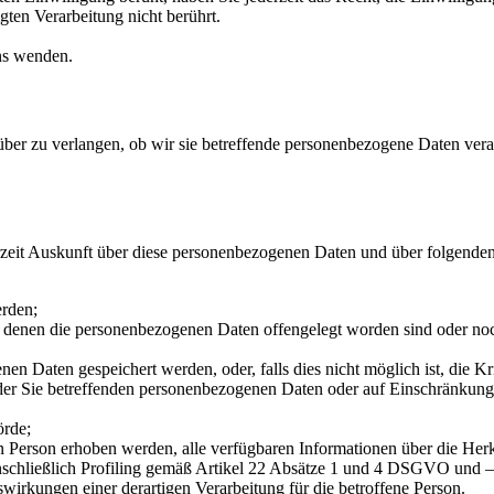
ten Verarbeitung nicht berührt.
uns wenden.
ber zu verlangen, ob wir sie betreffende personenbezogene Daten verar
zeit Auskunft über diese personenbezogenen Daten und über folgenden
erden;
denen die personenbezogenen Daten offengelegt worden sind oder noch
nen Daten gespeichert werden, oder, falls dies nicht möglich ist, die Kr
der Sie betreffenden personenbezogenen Daten oder auf Einschränkung 
örde;
n Person erhoben werden, alle verfügbaren Informationen über die Herk
nschließlich Profiling gemäß Artikel 22 Absätze 1 und 4 DSGVO und – 
wirkungen einer derartigen Verarbeitung für die betroffene Person.