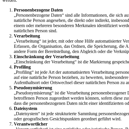
werden:
Personenbezogene Daten
„Personenbezogene Daten“ sind alle Informationen, die sich auf e
natürliche Person angesehen, die direkt oder indirekt, insbe
einem oder mehreren besonderen Merkmalen identifiziert werden 
natürlichen Person sind.
Verarbeitung
„Verarbeitung“ ist jeder, mit oder ohne Hilfe automatisierte
Erfassen, die Organisation, das Ordnen, die Speicherung, die
andere Form der Bereitstellung, den Abgleich oder die Verknü
Einschränkung der Verarbeitung
„Einschränkung der Verarbeitung“ ist die Markierung gespeiche
Profiling
„Profiling“ ist jede Art der automatisierten Verarbeitung per
auf eine natürliche Person beziehen, zu bewerten, insbesondere 
Aufenthaltsort oder Ortswechsel dieser natürlichen Person zu a
Pseudonymisierung
„Pseudonymisierung“ ist die Verarbeitung personenbezogener D
betroffenen Person zugeordnet werden können, sofern diese zu
dass die personenbezogenen Daten nicht einer identifizierten o
Dateisystem
„Dateisystem“ ist jede strukturierte Sammlung personenbezogen
oder geografischen Gesichtspunkten geordnet geführt wird.
Verantwortlicher