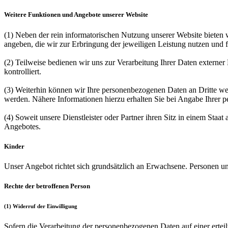
Weitere Funktionen und Angebote unserer Website
(1) Neben der rein informatorischen Nutzung unserer Website bieten 
angeben, die wir zur Erbringung der jeweiligen Leistung nutzen und 
(2) Teilweise bedienen wir uns zur Verarbeitung Ihrer Daten externe
kontrolliert.
(3) Weiterhin können wir Ihre personenbezogenen Daten an Dritte w
werden. Nähere Informationen hierzu erhalten Sie bei Angabe Ihrer 
(4) Soweit unsere Dienstleister oder Partner ihren Sitz in einem St
Angebotes.
Kinder
Unser Angebot richtet sich grundsätzlich an Erwachsene. Personen u
Rechte der betroffenen Person
(1) Widerruf der Einwilligung
Sofern die Verarbeitung der personenbezogenen Daten auf einer erteil