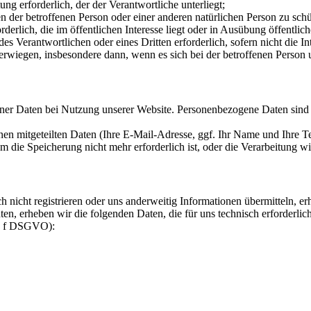
tung erforderlich, der der Verantwortliche unterliegt;
sen der betroffenen Person oder einer anderen natürlichen Person zu sch
derlich, die im öffentlichen Interesse liegt oder in Ausübung öffentli
 des Verantwortlichen oder eines Dritten erforderlich, sofern nicht die 
rwiegen, insbesondere dann, wenn es sich bei der betroffenen Person 
ner Daten bei Nutzung unserer Website. Personenbezogene Daten sind 
nen mitgeteilten Daten (Ihre E-Mail-Adresse, ggf. Ihr Name und Ihre 
ie Speicherung nicht mehr erforderlich ist, oder die Verarbeitung wir
h nicht registrieren oder uns anderweitig Informationen übermitteln, 
en, erheben wir die folgenden Daten, die für uns technisch erforderlic
it. f DSGVO):