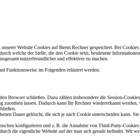
unserer Website Cookies auf Ihrem Rechner gespeichert. Bei Cookies ha
rch welche der Stelle, die den Cookie setzt, bestimmte Informatione
insgesamt nutzerfreundlicher und effektiver zu machen.
nd Funktionsweise im Folgenden erläutert werden:
 den Browser schließen. Dazu zählen insbesondere die Session-Cookies
g zuordnen lassen. Dadurch kann Ihr Rechner wiedererkannt werden, 
hließen.
ebenen Dauer gelöscht, die sich je nach Cookie unterscheiden kann. Sie
nschen konfigurieren und z. B. die Annahme von Third-Party-Cookies 
t durch die eigentliche Website auf der man sich gerade befindet. Wir w