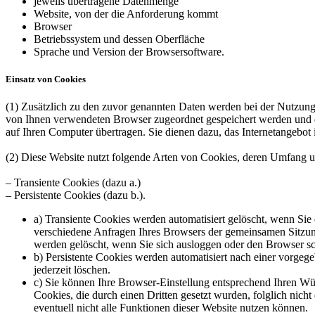
jeweils übertragene Datenmenge
Website, von der die Anforderung kommt
Browser
Betriebssystem und dessen Oberfläche
Sprache und Version der Browsersoftware.
Einsatz von Cookies
(1) Zusätzlich zu den zuvor genannten Daten werden bei der Nutzung 
von Ihnen verwendeten Browser zugeordnet gespeichert werden und du
auf Ihren Computer übertragen. Sie dienen dazu, das Internetangebot 
(2) Diese Website nutzt folgende Arten von Cookies, deren Umfang u
– Transiente Cookies (dazu a.)
– Persistente Cookies (dazu b.).
a) Transiente Cookies werden automatisiert gelöscht, wenn Sie
verschiedene Anfragen Ihres Browsers der gemeinsamen Sitzun
werden gelöscht, wenn Sie sich ausloggen oder den Browser sc
b) Persistente Cookies werden automatisiert nach einer vorgeg
jederzeit löschen.
c) Sie können Ihre Browser-Einstellung entsprechend Ihren Wü
Cookies, die durch einen Dritten gesetzt wurden, folglich nich
eventuell nicht alle Funktionen dieser Website nutzen können.