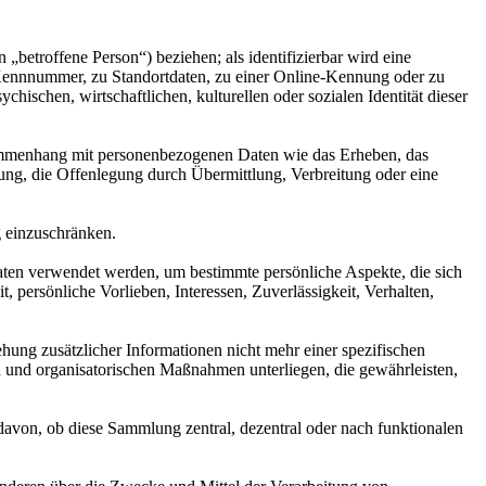
 „betroffene Person“) beziehen; als identifizierbar wird eine
 Kennnummer, zu Standortdaten, zu einer Online-Kennung oder zu
ischen, wirtschaftlichen, kulturellen oder sozialen Identität dieser
Zusammenhang mit personenbezogenen Daten wie das Erheben, das
ung, die Offenlegung durch Übermittlung, Verbreitung oder eine
g einzuschränken.
Daten verwendet werden, um bestimmte persönliche Aspekte, die sich
, persönliche Vorlieben, Interessen, Zuverlässigkeit, Verhalten,
ung zusätzlicher Informationen nicht mehr einer spezifischen
 und organisatorischen Maßnahmen unterliegen, die gewährleisten,
davon, ob diese Sammlung zentral, dezentral oder nach funktionalen