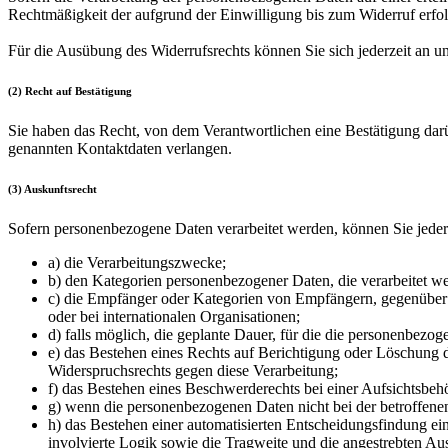
Rechtmäßigkeit der aufgrund der Einwilligung bis zum Widerruf erfolg
Für die Ausübung des Widerrufsrechts können Sie sich jederzeit an 
(2) Recht auf Bestätigung
Sie haben das Recht, von dem Verantwortlichen eine Bestätigung darü
genannten Kontaktdaten verlangen.
(3) Auskunftsrecht
Sofern personenbezogene Daten verarbeitet werden, können Sie jeder
a) die Verarbeitungszwecke;
b) den Kategorien personenbezogener Daten, die verarbeitet w
c) die Empfänger oder Kategorien von Empfängern, gegenüber 
oder bei internationalen Organisationen;
d) falls möglich, die geplante Dauer, für die die personenbezoge
e) das Bestehen eines Rechts auf Berichtigung oder Löschung 
Widerspruchsrechts gegen diese Verarbeitung;
f) das Bestehen eines Beschwerderechts bei einer Aufsichtsbeh
g) wenn die personenbezogenen Daten nicht bei der betroffene
h) das Bestehen einer automatisierten Entscheidungsfindung ei
involvierte Logik sowie die Tragweite und die angestrebten Aus