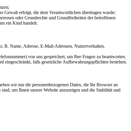
ützen;
cher Gewalt erfolgt, die dem Verantwortlichen übertragen wurde;
Interessen oder Grundrechte und Grundfreiheiten der betroffenen
um ein Kind handelt.
z. B. Name, Adresse, E-Mail-Adressen, Nutzerverhalten.
Telefonnummer) von uns gespeichert, um Ihre Fragen zu beantworten.
d eingeschränkt, falls gesetzliche Aufbewahrungspflichten bestehen.
erheben wir nur die personenbezogenen Daten, die Ihr Browser an
h sind, um Ihnen unsere Website anzuzeigen und die Stabilität und