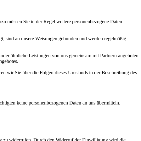
 Dazu müssen Sie in der Regel weitere personenbezogene Daten
tragt, sind an unsere Weisungen gebunden und werden regelmäßig
 oder ähnliche Leistungen von uns gemeinsam mit Partnern angeboten
ngebotes.
eren wir Sie über die Folgen dieses Umstands in der Beschreibung des
echtigten keine personenbezogenen Daten an uns übermitteln.
ung zu widerrufen. Durch den Widerruf der Einwilligung wird die