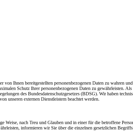
t der von Ihnen bereitgestellten personenbezogenen Daten zu wahren un
maximalen Schutz Ihrer personenbezogenen Daten zu gewährleisten. Al
lungen des Bundesdatenschutzgesetzes (BDSG). Wir haben technische
von unseren externen Dienstleistern beachtet werden.
ge Weise, nach Treu und Glauben und in einer für die betroffene Perso
rleisten, informieren wir Sie über die einzelnen gesetzlichen Begrif