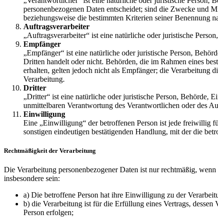
„Verantwortlicher“ ist eine natürliche oder juristische Person,
personenbezogenen Daten entscheidet; sind die Zwecke und Mit
beziehungsweise die bestimmten Kriterien seiner Benennung n
Auftragsverarbeiter
„Auftragsverarbeiter“ ist eine natürliche oder juristische Pers
Empfänger
„Empfänger“ ist eine natürliche oder juristische Person, Behö
Dritten handelt oder nicht. Behörden, die im Rahmen eines b
erhalten, gelten jedoch nicht als Empfänger; die Verarbeitung
Verarbeitung.
Dritter
„Dritter“ ist eine natürliche oder juristische Person, Behörde,
unmittelbaren Verantwortung des Verantwortlichen oder des Auf
Einwilligung
Eine „Einwilligung“ der betroffenen Person ist jede freiwillig
sonstigen eindeutigen bestätigenden Handlung, mit der die betr
Rechtmäßigkeit der Verarbeitung
Die Verarbeitung personenbezogener Daten ist nur rechtmäßig, wenn f
insbesondere sein:
a) Die betroffene Person hat ihre Einwilligung zu der Verarbe
b) die Verarbeitung ist für die Erfüllung eines Vertrags, desse
Person erfolgen;