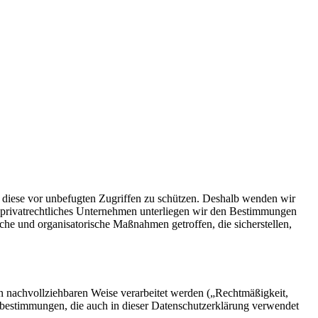
d diese vor unbefugten Zugriffen zu schützen. Deshalb wenden wir
s privatrechtliches Unternehmen unterliegen wir den Bestimmungen
 und organisatorische Maßnahmen getroffen, die sicherstellen,
n nachvollziehbaren Weise verarbeitet werden („Rechtmäßigkeit,
fsbestimmungen, die auch in dieser Datenschutzerklärung verwendet