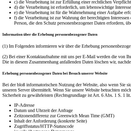
c) die Verarbeitung ist zur Erfüllung einer rechtlichen Verpflich
d) die Verarbeitung ist erforderlich, um lebenswichtige Interes
e) die Verarbeitung ist für die Wahrnehmung einer Aufgabe erfor
f) die Verarbeitung ist zur Wahrung der berechtigten Interessen
Person, die den Schutz personenbezogener Daten erfordern, übe
Information über die Erhebung personenbezogener Daten
(1) Im Folgenden informieren wir über die Erhebung personenbezoge
(2) Bei einer Kontaktaufnahme mit uns per E-Mail werden die von Ih
Die in diesem Zusammenhang anfallenden Daten löschen wir, nachdem d
Erhebung personenbezogener Daten bei Besuch unserer Website
Bei der bloß informatorischen Nutzung der Website, also wenn Sie sic
unseren Server übermittelt. Wenn Sie unsere Website betrachten möcht
Sicherheit zu gewährleisten (Rechtsgrundlage ist Art. 6 Abs. 1 S. 1 l
IP-Adresse
Datum und Uhrzeit der Anfrage
Zeitzonendifferenz zur Greenwich Mean Time (GMT)
Inhalt der Anforderung (konkrete Seite)
Zugriffsstatus/HTTP-Statuscode