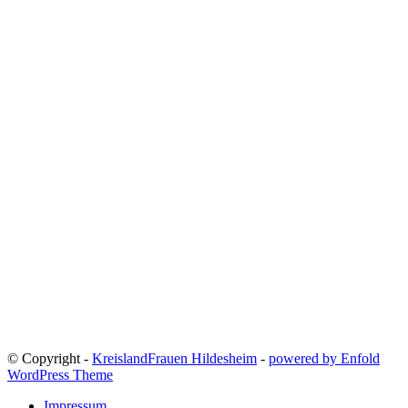
© Copyright -
KreislandFrauen Hildesheim
-
powered by Enfold
WordPress Theme
Impressum