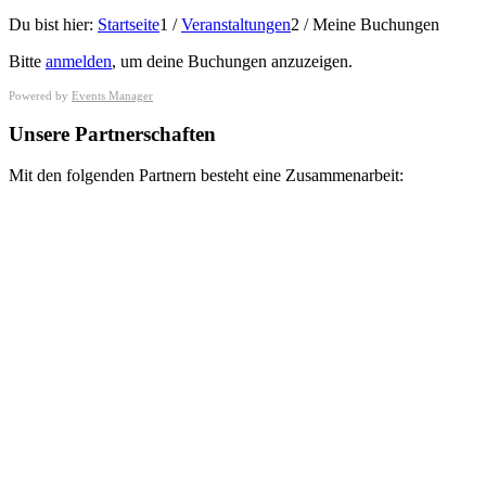
Du bist hier:
Startseite
1
/
Veranstaltungen
2
/
Meine Buchungen
Bitte
anmelden
, um deine Buchungen anzuzeigen.
Powered by
Events Manager
Unsere Partnerschaften
Mit den folgenden Partnern besteht eine Zusammenarbeit: