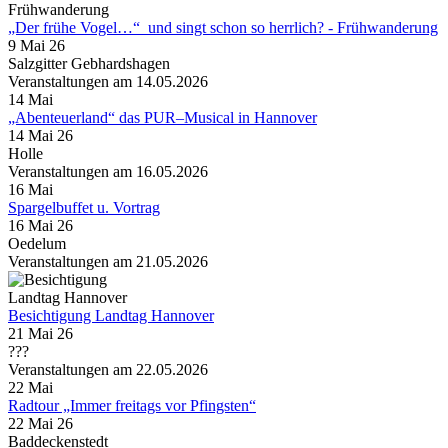
„Der frühe Vogel…“ und singt schon so herrlich? - Frühwanderung
9 Mai 26
Salzgitter Gebhardshagen
Veranstaltungen am 14.05.2026
14
Mai
„Abenteuerland“ das PUR–Musical in Hannover
14 Mai 26
Holle
Veranstaltungen am 16.05.2026
16
Mai
Spargelbuffet u. Vortrag
16 Mai 26
Oedelum
Veranstaltungen am 21.05.2026
Besichtigung Landtag Hannover
21 Mai 26
???
Veranstaltungen am 22.05.2026
22
Mai
Radtour „Immer freitags vor Pfingsten“
22 Mai 26
Baddeckenstedt