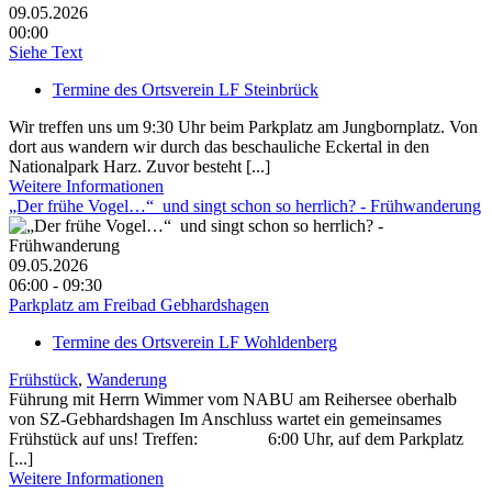
09.05.2026
00:00
Siehe Text
Termine des Ortsverein LF Steinbrück
Wir treffen uns um 9:30 Uhr beim Parkplatz am Jungbornplatz. Von
dort aus wandern wir durch das beschauliche Eckertal in den
Nationalpark Harz. Zuvor besteht [...]
Weitere Informationen
„Der frühe Vogel…“ und singt schon so herrlich? - Frühwanderung
09.05.2026
06:00 - 09:30
Parkplatz am Freibad Gebhardshagen
Termine des Ortsverein LF Wohldenberg
Frühstück
,
Wanderung
Führung mit Herrn Wimmer vom NABU am Reihersee oberhalb
von SZ-Gebhardshagen Im Anschluss wartet ein gemeinsames
Frühstück auf uns! Treffen: 6:00 Uhr, auf dem Parkplatz
[...]
Weitere Informationen