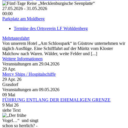
27.05.2026 - 31.05.2026
00:00
Parkplatz am Moldberg
Termine des Ortsverein LF Wohldenberg
Mehrtagesfahrt
Von unserem Hotel „Am Schlosspark“ in Güstrow unterneh­men wir
täglich Ausflüge. Eine Schifffahrt auf der Müritz vom Kloster
Malchow nach Waren. Wälder, weite Felder und [...]
Weitere Informationen
Veranstaltungen am 29.04.2026
29
Apr.
Mercy Ships / Hospitalschiffe
29 Apr. 26
Grasdorf
Veranstaltungen am 09.05.2026
09
Mai
FÜHRUNG ENTLANG DER EHEMALIGEN GRENZE
9 Mai 26
siehe Text