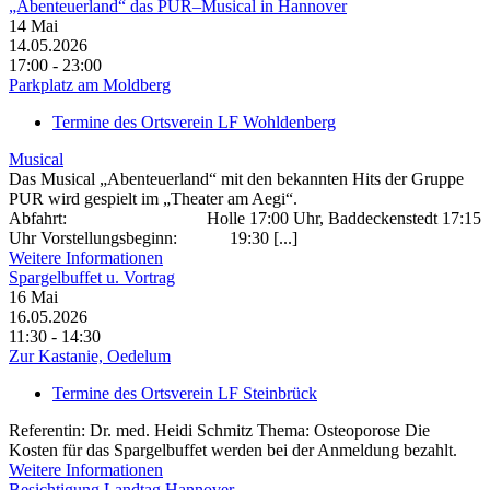
„Abenteuerland“ das PUR–Musical in Hannover
14
Mai
14.05.2026
17:00 - 23:00
Parkplatz am Moldberg
Termine des Ortsverein LF Wohldenberg
Musical
Das Musical „Abenteuerland“ mit den bekannten Hits der Gruppe
PUR wird gespielt im „Theater am Aegi“.
Abfahrt: Holle 17:00 Uhr, Baddeckenstedt 17:15
Uhr Vorstellungsbeginn: 19:30 [...]
Weitere Informationen
Spargelbuffet u. Vortrag
16
Mai
16.05.2026
11:30 - 14:30
Zur Kastanie, Oedelum
Termine des Ortsverein LF Steinbrück
Referentin: Dr. med. Heidi Schmitz Thema: Osteoporose Die
Kosten für das Spargelbuffet werden bei der Anmeldung bezahlt.
Weitere Informationen
Besichtigung Landtag Hannover