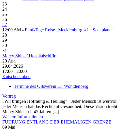
23
24
25
26
27
12:00 AM -
Fünf-Tage Reise „Mecklenburgische Seenplatte“
28
29
30
31
Mercy Ships / Hospitalschiffe
29
Apr.
29.04.2026
17:00 - 20:00
Kutscherstuben
Termine des Ortsverein LF Wohldenberg
Vortrag
„Wir bringen Hoffnung & Heilung“ - Jeder Mensch ist wertvoll,
jeder Mensch hat das Recht auf Gesundheit. Diese Vision treibt
Mercy Ships seit 45 Jahren [...]
Weitere Informationen
FÜHRUNG ENTLANG DER EHEMALIGEN GRENZE
09
Mai