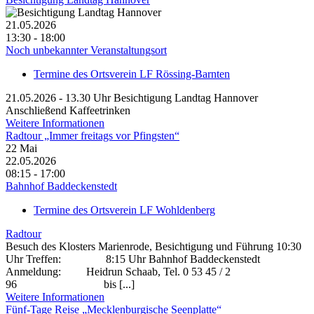
21.05.2026
13:30 - 18:00
Noch unbekannter Veranstaltungsort
Termine des Ortsverein LF Rössing-Barnten
21.05.2026 - 13.30 Uhr Besichtigung Landtag Hannover
Anschließend Kaffeetrinken
Weitere Informationen
Radtour „Immer freitags vor Pfingsten“
22
Mai
22.05.2026
08:15 - 17:00
Bahnhof Baddeckenstedt
Termine des Ortsverein LF Wohldenberg
Radtour
Besuch des Klosters Marienrode, Besichtigung und Führung 10:30
Uhr Treffen: 8:15 Uhr Bahnhof Baddeckenstedt
Anmeldung: Heidrun Schaab, Tel. 0 53 45 / 2
96 bis [...]
Weitere Informationen
Fünf-Tage Reise „Mecklenburgische Seenplatte“