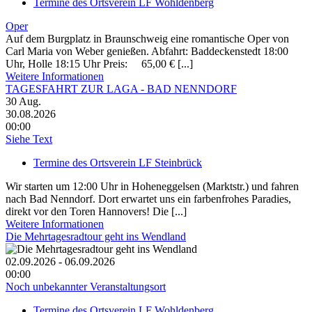
Termine des Ortsverein LF Wohldenberg
Oper
Auf dem Burgplatz in Braunschweig eine romantische Oper von
Carl Maria von Weber genießen. Abfahrt: Baddeckenstedt 18:00
Uhr, Holle 18:15 Uhr Preis: 65,00 € [...]
Weitere Informationen
TAGESFAHRT ZUR LAGA - BAD NENNDORF
30
Aug.
30.08.2026
00:00
Siehe Text
Termine des Ortsverein LF Steinbrück
Wir starten um 12:00 Uhr in Hoheneggelsen (Marktstr.) und fahren
nach Bad Nenndorf. Dort erwartet uns ein farbenfrohes Paradies,
direkt vor den Toren Hannovers! Die [...]
Weitere Informationen
Die Mehrtagesradtour geht ins Wendland
02.09.2026 - 06.09.2026
00:00
Noch unbekannter Veranstaltungsort
Termine des Ortsverein LF Wohldenberg