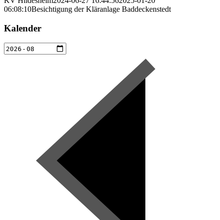
KV Hildesheim
2024-06-27 16:44:56
2025-01-20
06:08:10
Besichtigung der Kläranlage Baddeckenstedt
Kalender