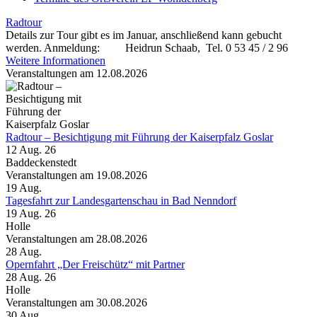
Radtour
Details zur Tour gibt es im Januar, anschließend kann gebucht
werden. Anmeldung: Heidrun Schaab, Tel. 0 53 45 / 2 96
Weitere Informationen
Veranstaltungen am 12.08.2026
Radtour – Besichtigung mit Führung der Kaiserpfalz Goslar
12 Aug. 26
Baddeckenstedt
Veranstaltungen am 19.08.2026
19
Aug.
Tagesfahrt zur Landesgartenschau in Bad Nenndorf
19 Aug. 26
Holle
Veranstaltungen am 28.08.2026
28
Aug.
Opernfahrt „Der Freischütz“ mit Partner
28 Aug. 26
Holle
Veranstaltungen am 30.08.2026
30
Aug.