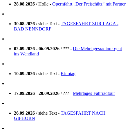
28.08.2026
/ Holle -
Opernfahrt „Der Freischütz“ mit Partner
30.08.2026
/ siehe Text -
TAGESFAHRT ZUR LAGA -
BAD NENNDORF
02.09.2026 - 06.09.2026
/ ??? -
Die Mehrtagesradtour geht
ins Wendland
10.09.2026
/ siehe Text -
Kinotag
17.09.2026 - 20.09.2026
/ ??? -
Mehrtages-Fahrradtour
26.09.2026
/ siehe Text -
TAGESFAHRT NACH
GIFHORN