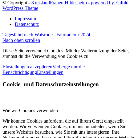
© Copyright -
KreislandFrauen Hildesheim
-
powered by Enfold
WordPress Theme
Impressum
Datenschutz
Tagesfahrt nach Walsrode
Fahrradtour 2024
Nach oben scrollen
Diese Seite verwendet Cookies. Mit der Weiternutzung der Seite,
stimmst du die Verwendung von Cookies zu.
Einstellungen akzeptieren
Verberge nur die
Benachrichtigung
Einstellungen
Cookie- und Datenschutzeinstellungen
Wie wir Cookies verwenden
Wir können Cookies anfordern, die auf Ihrem Gerät eingestellt
werden. Wir verwenden Cookies, um uns mitzuteilen, wenn Sie
unsere Websites besuchen, wie Sie mit uns interagieren, Ihre
Nutzererfahrung verbessern und Ihre Beziehung zu unserer Website