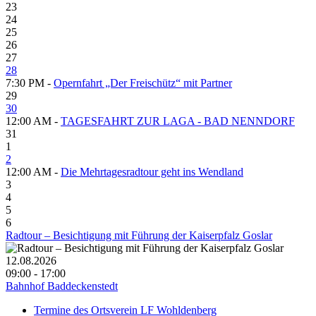
23
24
25
26
27
28
7:30 PM -
Opernfahrt „Der Freischütz“ mit Partner
29
30
12:00 AM -
TAGESFAHRT ZUR LAGA - BAD NENNDORF
31
1
2
12:00 AM -
Die Mehrtagesradtour geht ins Wendland
3
4
5
6
Radtour – Besichtigung mit Führung der Kaiserpfalz Goslar
12.08.2026
09:00 - 17:00
Bahnhof Baddeckenstedt
Termine des Ortsverein LF Wohldenberg