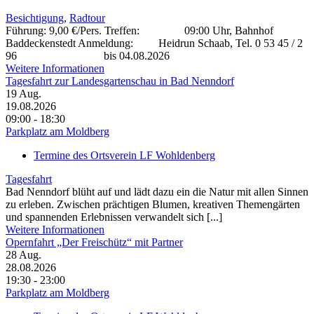
Besichtigung
,
Radtour
Führung: 9,00 €/Pers. Treffen: 09:00 Uhr, Bahnhof
Baddeckenstedt Anmeldung: Heidrun Schaab, Tel. 0 53 45 / 2
96 bis 04.08.2026
Weitere Informationen
Tagesfahrt zur Landesgartenschau in Bad Nenndorf
19
Aug.
19.08.2026
09:00 - 18:30
Parkplatz am Moldberg
Termine des Ortsverein LF Wohldenberg
Tagesfahrt
Bad Nenndorf blüht auf und lädt dazu ein die Natur mit allen Sinnen
zu erleben. Zwischen prächtigen Blumen, kreativen Themengärten
und spannenden Erlebnissen verwandelt sich [...]
Weitere Informationen
Opernfahrt „Der Freischütz“ mit Partner
28
Aug.
28.08.2026
19:30 - 23:00
Parkplatz am Moldberg