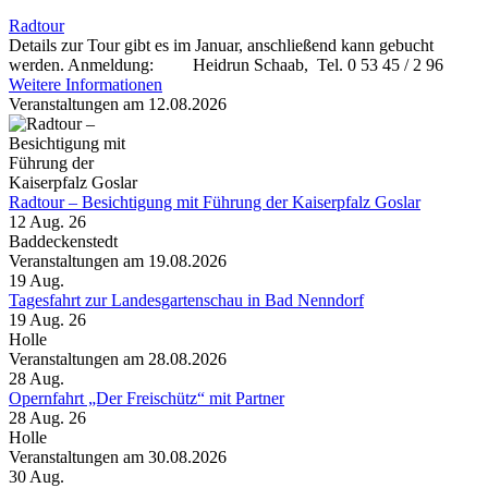
Radtour
Details zur Tour gibt es im Januar, anschließend kann gebucht
werden. Anmeldung: Heidrun Schaab, Tel. 0 53 45 / 2 96
Weitere Informationen
Veranstaltungen am 12.08.2026
Radtour – Besichtigung mit Führung der Kaiserpfalz Goslar
12 Aug. 26
Baddeckenstedt
Veranstaltungen am 19.08.2026
19
Aug.
Tagesfahrt zur Landesgartenschau in Bad Nenndorf
19 Aug. 26
Holle
Veranstaltungen am 28.08.2026
28
Aug.
Opernfahrt „Der Freischütz“ mit Partner
28 Aug. 26
Holle
Veranstaltungen am 30.08.2026
30
Aug.