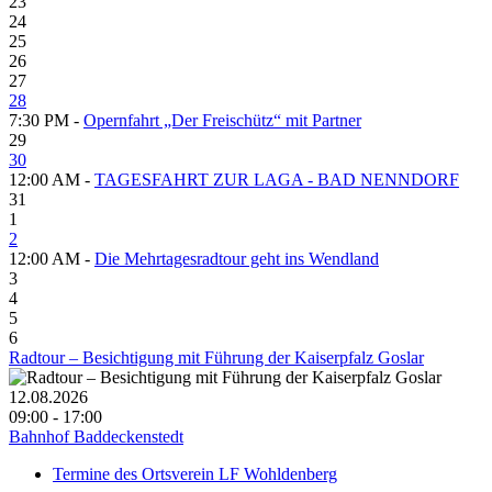
23
24
25
26
27
28
7:30 PM -
Opernfahrt „Der Freischütz“ mit Partner
29
30
12:00 AM -
TAGESFAHRT ZUR LAGA - BAD NENNDORF
31
1
2
12:00 AM -
Die Mehrtagesradtour geht ins Wendland
3
4
5
6
Radtour – Besichtigung mit Führung der Kaiserpfalz Goslar
12.08.2026
09:00 - 17:00
Bahnhof Baddeckenstedt
Termine des Ortsverein LF Wohldenberg