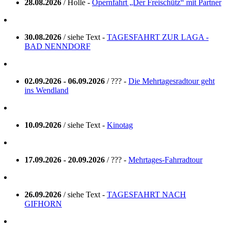
28.08.2026
/ Holle -
Opernfahrt „Der Freischütz“ mit Partner
30.08.2026
/ siehe Text -
TAGESFAHRT ZUR LAGA -
BAD NENNDORF
02.09.2026 - 06.09.2026
/ ??? -
Die Mehrtagesradtour geht
ins Wendland
10.09.2026
/ siehe Text -
Kinotag
17.09.2026 - 20.09.2026
/ ??? -
Mehrtages-Fahrradtour
26.09.2026
/ siehe Text -
TAGESFAHRT NACH
GIFHORN