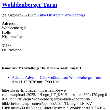
Wohldenberger Turm
24. Oktober 2021
/
von
Autor Ortsverein Wohldenberg
Adresse
Wohldenberg 2
Holle
Niedersachsen
31188
Deutschland
Kommende Veranstaltungen für diesen Veranstaltungsort
Advent, Advent - Glockenläuten am Wohldenberger Turm
-
Am 11.12.2026 um 17:00 Uhr
https://kreis-landfrauen-hildesheim.de/wp-
content/uploads/2025/11/Logo_LF_KV-Hildesheim-300x150.png
0
0
Autor Ortsverein Wohldenberg
https://kreis-landfrauen-
hildesheim.de/wp-content/uploads/2025/11/Logo_LF_KV-
Hildesheim-300x150.png
Autor Ortsverein Wohldenberg
2021-10-