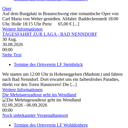
Oper
Auf dem Burgplatz in Braunschweig eine romantische Oper von
Carl Maria von Weber genießen. Abfahrt: Baddeckenstedt 18:00
Uhr, Holle 18:15 Uhr Preis: 65,00 € [...]
Weitere Informationen
TAGESFAHRT ZUR LAGA - BAD NENNDORF
30
Aug.
30.08.2026
00:00
Siehe Text
Termine des Ortsverein LF Steinbrück
Wir starten um 12:00 Uhr in Hoheneggelsen (Marktstr.) und fahren
nach Bad Nenndorf. Dort erwartet uns ein farbenfrohes Paradies,
direkt vor den Toren Hannovers! Die [...]
Weitere Informationen
Die Mehrtagesradtour geht ins Wendland
02.09.2026 - 06.09.2026
00:00
Noch unbekannter Veranstaltungsort
Termine des Ortsverein LF Wohldenberg