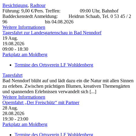
Besichtigung
,
Radtour
Führung: 9,00 €/Pers. Treffen: 09:00 Uhr, Bahnhof
Baddeckenstedt Anmeldung: Heidrun Schaab, Tel. 0 53 45 / 2
96 bis 04.08.2026
Weitere Informationen
Tagesfahrt zur Landesgartenschau in Bad Nenndorf
19
Aug.
19.08.2026
09:00 - 18:30
Parkplatz am Moldberg
Termine des Ortsverein LF Wohldenberg
Tagesfahrt
Bad Nenndorf blüht auf und lädt dazu ein die Natur mit allen Sinnen
zu erleben. Zwischen prächtigen Blumen, kreativen Themengärten
und spannenden Erlebnissen verwandelt sich [...]
Weitere Informationen
Opernfahrt „Der Freischütz“ mit Partner
28
Aug.
28.08.2026
19:30 - 23:00
Parkplatz am Moldberg
Termine des Ortsverein LF Wohldenberg