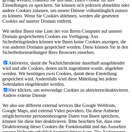
Einstellungen zu speichern. Sie können sich jederzeit abmelden oder
andere Cookies zulassen, um unsere Dienste vollumfänglich nutzen
zu können. Wenn Sie Cookies ablehnen, werden alle gesetzten
Cookies auf unserer Domain entfernt.
Wir stellen Ihnen eine Liste der von Ihrem Computer auf unserer
Domain gespeicherten Cookies zur Verfügung. Aus
Sicherheitsgründen können wie Ihnen keine Cookies anzeigen, die
von anderen Domains gespeichert werden. Diese können Sie in den
Sicherheitseinstellungen Ihres Browsers einsehen.
Aktivieren, damit die Nachrichtenleiste dauerhaft ausgeblendet
wird und alle Cookies, denen nicht zugestimmt wurde, abgelehnt
werden. Wir benötigen zwei Cookies, damit diese Einstellung
gespeichert wird. Andernfalls wird diese Mitteilung bei jedem
Seitenladen eingeblendet werden.
Hier klicken, um notwendige Cookies zu aktivieren/deaktivieren.
Andere externe Dienste
We also use different external services like Google Webfonts,
Google Maps, and external Video providers. Da diese Anbieter
möglicherweise personenbezogene Daten von Ihnen speichern,
können Sie diese hier deaktivieren. Bitte beachten Sie, dass eine
Deaktivierung dieser Cookies die Funktionalität und das Aussehen
unserer Webseite erheblich beeinträchtigen kann. Die Änderungen