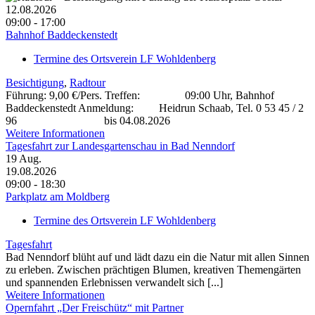
12.08.2026
09:00 - 17:00
Bahnhof Baddeckenstedt
Termine des Ortsverein LF Wohldenberg
Besichtigung
,
Radtour
Führung: 9,00 €/Pers. Treffen: 09:00 Uhr, Bahnhof
Baddeckenstedt Anmeldung: Heidrun Schaab, Tel. 0 53 45 / 2
96 bis 04.08.2026
Weitere Informationen
Tagesfahrt zur Landesgartenschau in Bad Nenndorf
19
Aug.
19.08.2026
09:00 - 18:30
Parkplatz am Moldberg
Termine des Ortsverein LF Wohldenberg
Tagesfahrt
Bad Nenndorf blüht auf und lädt dazu ein die Natur mit allen Sinnen
zu erleben. Zwischen prächtigen Blumen, kreativen Themengärten
und spannenden Erlebnissen verwandelt sich [...]
Weitere Informationen
Opernfahrt „Der Freischütz“ mit Partner