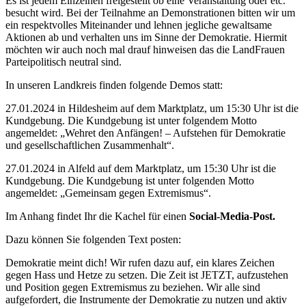
Es ist jedem Einzelnen freigestellt ob eine Veranstaltung oder etc.
besucht wird. Bei der Teilnahme an Demonstrationen bitten wir um
ein respektvolles Miteinander und lehnen jegliche gewaltsame
Aktionen ab und verhalten uns im Sinne der Demokratie. Hiermit
möchten wir auch noch mal drauf hinweisen das die LandFrauen
Parteipolitisch neutral sind.
In unseren Landkreis finden folgende Demos statt:
27.01.2024 in Hildesheim auf dem Marktplatz, um 15:30 Uhr ist die
Kundgebung. Die Kundgebung ist unter folgendem Motto
angemeldet: „Wehret den Anfängen! – Aufstehen für Demokratie
und gesellschaftlichen Zusammenhalt“.
27.01.2024 in Alfeld auf dem Marktplatz, um 15:30 Uhr ist die
Kundgebung. Die Kundgebung ist unter folgenden Motto
angemeldet: „Gemeinsam gegen Extremismus“.
Im Anhang findet Ihr die Kachel für einen
Social-Media-Post.
Dazu können Sie folgenden Text posten:
Demokratie meint dich! Wir rufen dazu auf, ein klares Zeichen
gegen Hass und Hetze zu setzen. Die Zeit ist JETZT, aufzustehen
und Position gegen Extremismus zu beziehen. Wir alle sind
aufgefordert, die Instrumente der Demokratie zu nutzen und aktiv