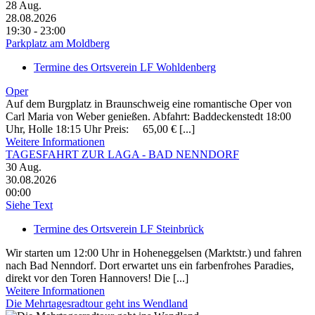
28
Aug.
28.08.2026
19:30 - 23:00
Parkplatz am Moldberg
Termine des Ortsverein LF Wohldenberg
Oper
Auf dem Burgplatz in Braunschweig eine romantische Oper von
Carl Maria von Weber genießen. Abfahrt: Baddeckenstedt 18:00
Uhr, Holle 18:15 Uhr Preis: 65,00 € [...]
Weitere Informationen
TAGESFAHRT ZUR LAGA - BAD NENNDORF
30
Aug.
30.08.2026
00:00
Siehe Text
Termine des Ortsverein LF Steinbrück
Wir starten um 12:00 Uhr in Hoheneggelsen (Marktstr.) und fahren
nach Bad Nenndorf. Dort erwartet uns ein farbenfrohes Paradies,
direkt vor den Toren Hannovers! Die [...]
Weitere Informationen
Die Mehrtagesradtour geht ins Wendland