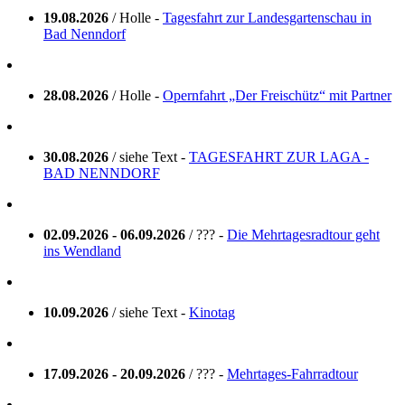
19.08.2026
/ Holle -
Tagesfahrt zur Landesgartenschau in
Bad Nenndorf
28.08.2026
/ Holle -
Opernfahrt „Der Freischütz“ mit Partner
30.08.2026
/ siehe Text -
TAGESFAHRT ZUR LAGA -
BAD NENNDORF
02.09.2026 - 06.09.2026
/ ??? -
Die Mehrtagesradtour geht
ins Wendland
10.09.2026
/ siehe Text -
Kinotag
17.09.2026 - 20.09.2026
/ ??? -
Mehrtages-Fahrradtour