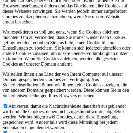
können Cookies jederzeit blockieren oder löschen, indem Sie Ihre
Browsereinstellungen ändern und das Blockieren aller Cookies auf
dieser Webseite erzwingen. Sie werden jedoch immer aufgefordert,
Cookies zu akzeptieren / abzulehnen, wenn Sie unsere Website
erneut besuchen.
Wir respektieren es voll und ganz, wenn Sie Cookies ablehnen
möchten. Um zu vermeiden, dass Sie immer wieder nach Cookies
gefragt werden, erlauben Sie uns bitte, einen Cookie für Ihre
Einstellungen zu speichern. Sie können sich jederzeit abmelden oder
andere Cookies zulassen, um unsere Dienste vollumfänglich nutzen
zu können. Wenn Sie Cookies ablehnen, werden alle gesetzten
Cookies auf unserer Domain entfernt.
Wir stellen Ihnen eine Liste der von Ihrem Computer auf unserer
Domain gespeicherten Cookies zur Verfügung. Aus
Sicherheitsgründen können wie Ihnen keine Cookies anzeigen, die
von anderen Domains gespeichert werden. Diese können Sie in den
Sicherheitseinstellungen Ihres Browsers einsehen.
Aktivieren, damit die Nachrichtenleiste dauerhaft ausgeblendet
wird und alle Cookies, denen nicht zugestimmt wurde, abgelehnt
werden. Wir benötigen zwei Cookies, damit diese Einstellung
gespeichert wird. Andernfalls wird diese Mitteilung bei jedem
Seitenladen eingeblendet werden.