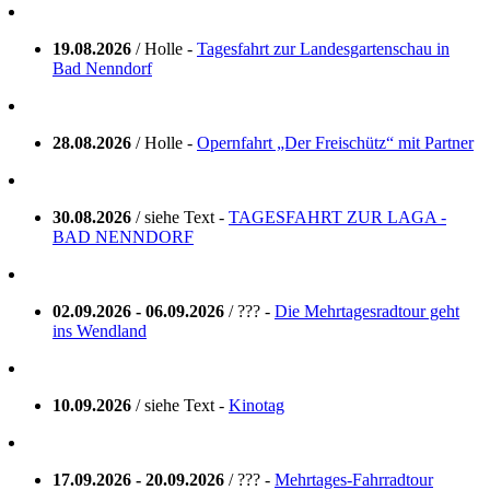
19.08.2026
/ Holle -
Tagesfahrt zur Landesgartenschau in
Bad Nenndorf
28.08.2026
/ Holle -
Opernfahrt „Der Freischütz“ mit Partner
30.08.2026
/ siehe Text -
TAGESFAHRT ZUR LAGA -
BAD NENNDORF
02.09.2026 - 06.09.2026
/ ??? -
Die Mehrtagesradtour geht
ins Wendland
10.09.2026
/ siehe Text -
Kinotag
17.09.2026 - 20.09.2026
/ ??? -
Mehrtages-Fahrradtour