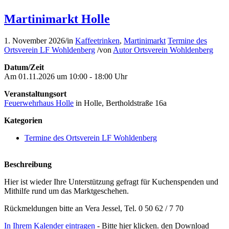
Martinimarkt Holle
1. November 2026
/
in
Kaffeetrinken
,
Martinimarkt
Termine des
Ortsverein LF Wohldenberg
/
von
Autor Ortsverein Wohldenberg
Datum/Zeit
Am 01.11.2026 um 10:00 - 18:00 Uhr
Veranstaltungsort
Feuerwehrhaus Holle
in Holle, Bertholdstraße 16a
Kategorien
Termine des Ortsverein LF Wohldenberg
Beschreibung
Hier ist wieder Ihre Unterstützung gefragt für Kuchenspenden und
Mithilfe rund um das Marktgeschehen.
Rückmeldungen bitte an Vera Jessel, Tel. 0 50 62 / 7 70
In Ihrem Kalender eintragen
- Bitte hier klicken. den Download