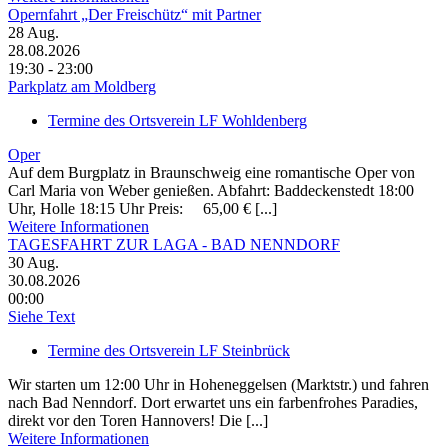
Opernfahrt „Der Freischütz“ mit Partner
28
Aug.
28.08.2026
19:30 - 23:00
Parkplatz am Moldberg
Termine des Ortsverein LF Wohldenberg
Oper
Auf dem Burgplatz in Braunschweig eine romantische Oper von
Carl Maria von Weber genießen. Abfahrt: Baddeckenstedt 18:00
Uhr, Holle 18:15 Uhr Preis: 65,00 € [...]
Weitere Informationen
TAGESFAHRT ZUR LAGA - BAD NENNDORF
30
Aug.
30.08.2026
00:00
Siehe Text
Termine des Ortsverein LF Steinbrück
Wir starten um 12:00 Uhr in Hoheneggelsen (Marktstr.) und fahren
nach Bad Nenndorf. Dort erwartet uns ein farbenfrohes Paradies,
direkt vor den Toren Hannovers! Die [...]
Weitere Informationen