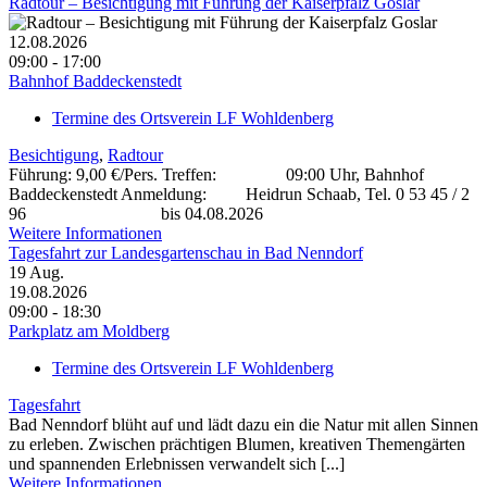
Radtour – Besichtigung mit Führung der Kaiserpfalz Goslar
12.08.2026
09:00 - 17:00
Bahnhof Baddeckenstedt
Termine des Ortsverein LF Wohldenberg
Besichtigung
,
Radtour
Führung: 9,00 €/Pers. Treffen: 09:00 Uhr, Bahnhof
Baddeckenstedt Anmeldung: Heidrun Schaab, Tel. 0 53 45 / 2
96 bis 04.08.2026
Weitere Informationen
Tagesfahrt zur Landesgartenschau in Bad Nenndorf
19
Aug.
19.08.2026
09:00 - 18:30
Parkplatz am Moldberg
Termine des Ortsverein LF Wohldenberg
Tagesfahrt
Bad Nenndorf blüht auf und lädt dazu ein die Natur mit allen Sinnen
zu erleben. Zwischen prächtigen Blumen, kreativen Themengärten
und spannenden Erlebnissen verwandelt sich [...]
Weitere Informationen