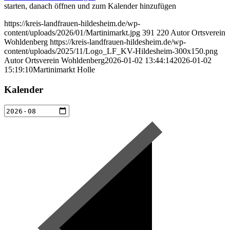
starten, danach öffnen und zum Kalender hinzufügen
https://kreis-landfrauen-hildesheim.de/wp-
content/uploads/2026/01/Martinimarkt.jpg
391
220
Autor Ortsverein
Wohldenberg
https://kreis-landfrauen-hildesheim.de/wp-
content/uploads/2025/11/Logo_LF_KV-Hildesheim-300x150.png
Autor Ortsverein Wohldenberg
2026-01-02 13:44:14
2026-01-02
15:19:10
Martinimarkt Holle
Kalender