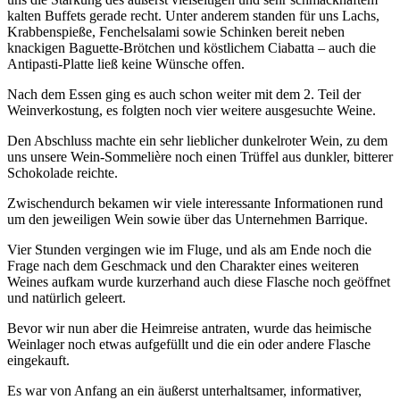
kalten Buffets gerade recht. Unter anderem standen für uns Lachs,
Krabbenspieße, Fenchelsalami sowie Schinken bereit neben
knackigen Baguette-Brötchen und köstlichem Ciabatta – auch die
Antipasti-Platte ließ keine Wünsche offen.
Nach dem Essen ging es auch schon weiter mit dem 2. Teil der
Weinverkostung, es folgten noch vier weitere ausgesuchte Weine.
Den Abschluss machte ein sehr lieblicher dunkelroter Wein, zu dem
uns unsere Wein-Sommelière noch einen Trüffel aus dunkler, bitterer
Schokolade reichte.
Zwischendurch bekamen wir viele interessante Informationen rund
um den jeweiligen Wein sowie über das Unternehmen Barrique.
Vier Stunden vergingen wie im Fluge, und als am Ende noch die
Frage nach dem Geschmack und den Charakter eines weiteren
Weines aufkam wurde kurzerhand auch diese Flasche noch geöffnet
und natürlich geleert.
Bevor wir nun aber die Heimreise antraten, wurde das heimische
Weinlager noch etwas aufgefüllt und die ein oder andere Flasche
eingekauft.
Es war von Anfang an ein äußerst unterhaltsamer, informativer,