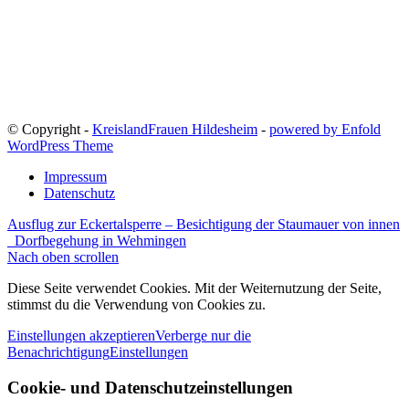
© Copyright -
KreislandFrauen Hildesheim
-
powered by Enfold
WordPress Theme
Impressum
Datenschutz
Ausflug zur Eckertalsperre – Besichtigung der Staumauer von innen
Dorfbegehung in Wehmingen
Nach oben scrollen
Diese Seite verwendet Cookies. Mit der Weiternutzung der Seite,
stimmst du die Verwendung von Cookies zu.
Einstellungen akzeptieren
Verberge nur die
Benachrichtigung
Einstellungen
Cookie- und Datenschutzeinstellungen