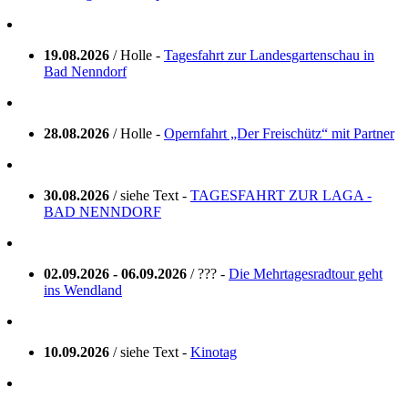
19.08.2026
/ Holle -
Tagesfahrt zur Landesgartenschau in
Bad Nenndorf
28.08.2026
/ Holle -
Opernfahrt „Der Freischütz“ mit Partner
30.08.2026
/ siehe Text -
TAGESFAHRT ZUR LAGA -
BAD NENNDORF
02.09.2026 - 06.09.2026
/ ??? -
Die Mehrtagesradtour geht
ins Wendland
10.09.2026
/ siehe Text -
Kinotag