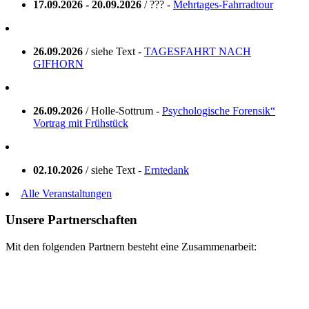
17.09.2026 - 20.09.2026
/ ??? -
Mehrtages-Fahrradtour
26.09.2026
/ siehe Text -
TAGESFAHRT NACH
GIFHORN
26.09.2026
/ Holle-Sottrum -
Psychologische Forensik“
Vortrag mit Frühstück
02.10.2026
/ siehe Text -
Erntedank
Alle Veranstaltungen
Unsere Partnerschaften
Mit den folgenden Partnern besteht eine Zusammenarbeit: