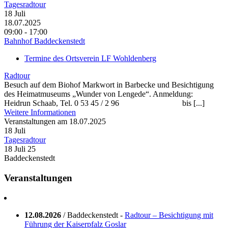
Tagesradtour
18
Juli
18.07.2025
09:00 - 17:00
Bahnhof Baddeckenstedt
Termine des Ortsverein LF Wohldenberg
Radtour
Besuch auf dem Biohof Markwort in Barbecke und Besichtigung
des Heimatmuseums „Wunder von Lengede“. Anmeldung:
Heidrun Schaab, Tel. 0 53 45 / 2 96 bis [...]
Weitere Informationen
Veranstaltungen am 18.07.2025
18
Juli
Tagesradtour
18 Juli 25
Baddeckenstedt
Veranstaltungen
12.08.2026
/ Baddeckenstedt -
Radtour – Besichtigung mit
Führung der Kaiserpfalz Goslar