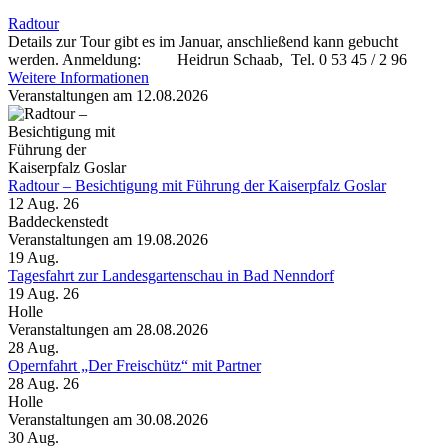
Radtour
Details zur Tour gibt es im Januar, anschließend kann gebucht
werden. Anmeldung: Heidrun Schaab, Tel. 0 53 45 / 2 96
Weitere Informationen
Veranstaltungen am 12.08.2026
Radtour – Besichtigung mit Führung der Kaiserpfalz Goslar
12 Aug. 26
Baddeckenstedt
Veranstaltungen am 19.08.2026
19
Aug.
Tagesfahrt zur Landesgartenschau in Bad Nenndorf
19 Aug. 26
Holle
Veranstaltungen am 28.08.2026
28
Aug.
Opernfahrt „Der Freischütz“ mit Partner
28 Aug. 26
Holle
Veranstaltungen am 30.08.2026
30
Aug.