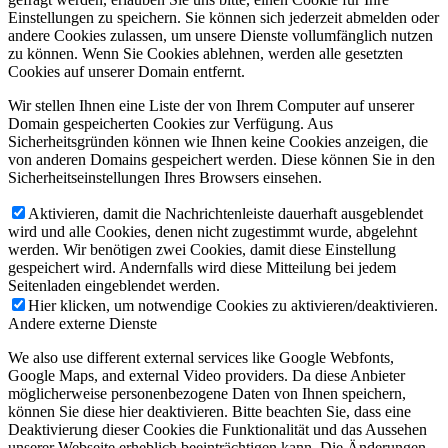
Einstellungen zu speichern. Sie können sich jederzeit abmelden oder
andere Cookies zulassen, um unsere Dienste vollumfänglich nutzen
zu können. Wenn Sie Cookies ablehnen, werden alle gesetzten
Cookies auf unserer Domain entfernt.
Wir stellen Ihnen eine Liste der von Ihrem Computer auf unserer
Domain gespeicherten Cookies zur Verfügung. Aus
Sicherheitsgründen können wie Ihnen keine Cookies anzeigen, die
von anderen Domains gespeichert werden. Diese können Sie in den
Sicherheitseinstellungen Ihres Browsers einsehen.
Aktivieren, damit die Nachrichtenleiste dauerhaft ausgeblendet
wird und alle Cookies, denen nicht zugestimmt wurde, abgelehnt
werden. Wir benötigen zwei Cookies, damit diese Einstellung
gespeichert wird. Andernfalls wird diese Mitteilung bei jedem
Seitenladen eingeblendet werden.
Hier klicken, um notwendige Cookies zu aktivieren/deaktivieren.
Andere externe Dienste
We also use different external services like Google Webfonts,
Google Maps, and external Video providers. Da diese Anbieter
möglicherweise personenbezogene Daten von Ihnen speichern,
können Sie diese hier deaktivieren. Bitte beachten Sie, dass eine
Deaktivierung dieser Cookies die Funktionalität und das Aussehen
unserer Webseite erheblich beeinträchtigen kann. Die Änderungen