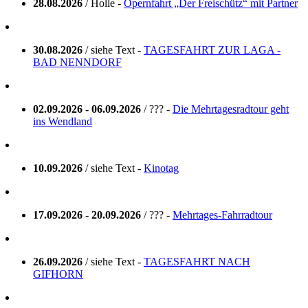
28.08.2026
/ Holle -
Opernfahrt „Der Freischütz“ mit Partner
30.08.2026
/ siehe Text -
TAGESFAHRT ZUR LAGA -
BAD NENNDORF
02.09.2026 - 06.09.2026
/ ??? -
Die Mehrtagesradtour geht
ins Wendland
10.09.2026
/ siehe Text -
Kinotag
17.09.2026 - 20.09.2026
/ ??? -
Mehrtages-Fahrradtour
26.09.2026
/ siehe Text -
TAGESFAHRT NACH
GIFHORN