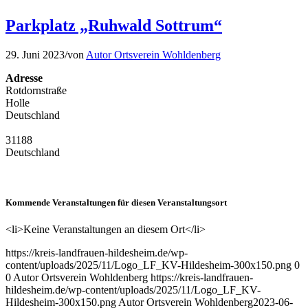
Parkplatz „Ruhwald Sottrum“
29. Juni 2023
/
von
Autor Ortsverein Wohldenberg
Adresse
Rotdornstraße
Holle
Deutschland
31188
Deutschland
Kommende Veranstaltungen für diesen Veranstaltungsort
<li>Keine Veranstaltungen an diesem Ort</li>
https://kreis-landfrauen-hildesheim.de/wp-
content/uploads/2025/11/Logo_LF_KV-Hildesheim-300x150.png
0
0
Autor Ortsverein Wohldenberg
https://kreis-landfrauen-
hildesheim.de/wp-content/uploads/2025/11/Logo_LF_KV-
Hildesheim-300x150.png
Autor Ortsverein Wohldenberg
2023-06-