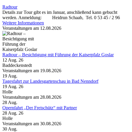
Radtour
Details zur Tour gibt es im Januar, anschließend kann gebucht
werden. Anmeldung: Heidrun Schaab, Tel. 0 53 45 / 2 96
Weitere Informationen
Veranstaltungen am 12.08.2026
Radtour – Besichtigung mit Führung der Kaiserpfalz Goslar
12 Aug. 26
Baddeckenstedt
Veranstaltungen am 19.08.2026
19
Aug.
Tagesfahrt zur Landesgartenschau in Bad Nenndorf
19 Aug. 26
Holle
Veranstaltungen am 28.08.2026
28
Aug.
Opernfahrt „Der Freischütz“ mit Partner
28 Aug. 26
Holle
Veranstaltungen am 30.08.2026
30
Aug.