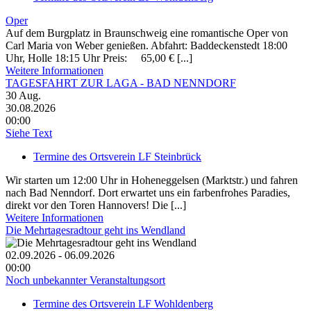
Oper
Auf dem Burgplatz in Braunschweig eine romantische Oper von
Carl Maria von Weber genießen. Abfahrt: Baddeckenstedt 18:00
Uhr, Holle 18:15 Uhr Preis: 65,00 € [...]
Weitere Informationen
TAGESFAHRT ZUR LAGA - BAD NENNDORF
30
Aug.
30.08.2026
00:00
Siehe Text
Termine des Ortsverein LF Steinbrück
Wir starten um 12:00 Uhr in Hoheneggelsen (Marktstr.) und fahren
nach Bad Nenndorf. Dort erwartet uns ein farbenfrohes Paradies,
direkt vor den Toren Hannovers! Die [...]
Weitere Informationen
Die Mehrtagesradtour geht ins Wendland
02.09.2026 - 06.09.2026
00:00
Noch unbekannter Veranstaltungsort
Termine des Ortsverein LF Wohldenberg