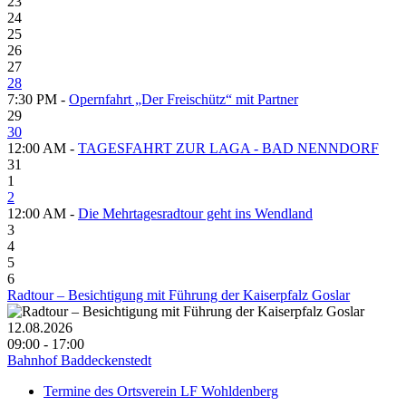
23
24
25
26
27
28
7:30 PM -
Opernfahrt „Der Freischütz“ mit Partner
29
30
12:00 AM -
TAGESFAHRT ZUR LAGA - BAD NENNDORF
31
1
2
12:00 AM -
Die Mehrtagesradtour geht ins Wendland
3
4
5
6
Radtour – Besichtigung mit Führung der Kaiserpfalz Goslar
12.08.2026
09:00 - 17:00
Bahnhof Baddeckenstedt
Termine des Ortsverein LF Wohldenberg