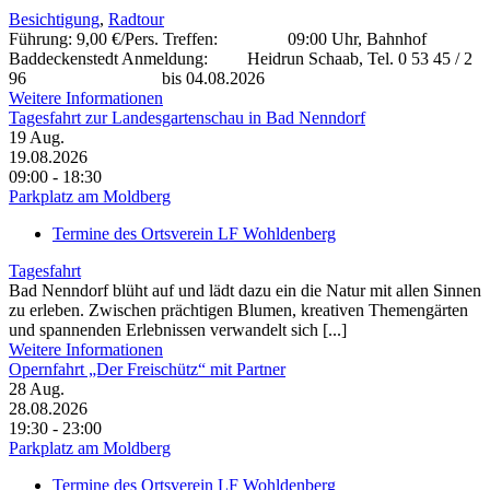
Besichtigung
,
Radtour
Führung: 9,00 €/Pers. Treffen: 09:00 Uhr, Bahnhof
Baddeckenstedt Anmeldung: Heidrun Schaab, Tel. 0 53 45 / 2
96 bis 04.08.2026
Weitere Informationen
Tagesfahrt zur Landesgartenschau in Bad Nenndorf
19
Aug.
19.08.2026
09:00 - 18:30
Parkplatz am Moldberg
Termine des Ortsverein LF Wohldenberg
Tagesfahrt
Bad Nenndorf blüht auf und lädt dazu ein die Natur mit allen Sinnen
zu erleben. Zwischen prächtigen Blumen, kreativen Themengärten
und spannenden Erlebnissen verwandelt sich [...]
Weitere Informationen
Opernfahrt „Der Freischütz“ mit Partner
28
Aug.
28.08.2026
19:30 - 23:00
Parkplatz am Moldberg
Termine des Ortsverein LF Wohldenberg