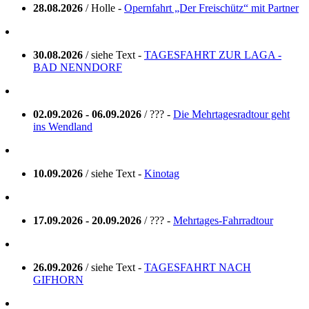
28.08.2026
/ Holle -
Opernfahrt „Der Freischütz“ mit Partner
30.08.2026
/ siehe Text -
TAGESFAHRT ZUR LAGA -
BAD NENNDORF
02.09.2026 - 06.09.2026
/ ??? -
Die Mehrtagesradtour geht
ins Wendland
10.09.2026
/ siehe Text -
Kinotag
17.09.2026 - 20.09.2026
/ ??? -
Mehrtages-Fahrradtour
26.09.2026
/ siehe Text -
TAGESFAHRT NACH
GIFHORN