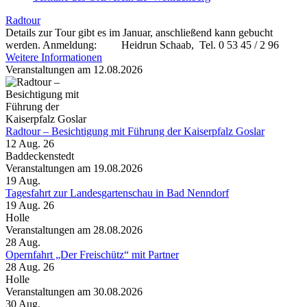
Radtour
Details zur Tour gibt es im Januar, anschließend kann gebucht
werden. Anmeldung: Heidrun Schaab, Tel. 0 53 45 / 2 96
Weitere Informationen
Veranstaltungen am 12.08.2026
Radtour – Besichtigung mit Führung der Kaiserpfalz Goslar
12 Aug. 26
Baddeckenstedt
Veranstaltungen am 19.08.2026
19
Aug.
Tagesfahrt zur Landesgartenschau in Bad Nenndorf
19 Aug. 26
Holle
Veranstaltungen am 28.08.2026
28
Aug.
Opernfahrt „Der Freischütz“ mit Partner
28 Aug. 26
Holle
Veranstaltungen am 30.08.2026
30
Aug.