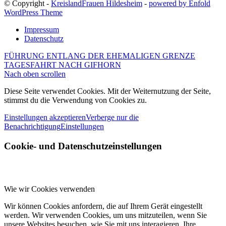
© Copyright -
KreislandFrauen Hildesheim
-
powered by Enfold
WordPress Theme
Impressum
Datenschutz
FÜHRUNG ENTLANG DER EHEMALIGEN GRENZE
TAGESFAHRT NACH GIFHORN
Nach oben scrollen
Diese Seite verwendet Cookies. Mit der Weiternutzung der Seite,
stimmst du die Verwendung von Cookies zu.
Einstellungen akzeptieren
Verberge nur die
Benachrichtigung
Einstellungen
Cookie- und Datenschutzeinstellungen
Wie wir Cookies verwenden
Wir können Cookies anfordern, die auf Ihrem Gerät eingestellt
werden. Wir verwenden Cookies, um uns mitzuteilen, wenn Sie
unsere Websites besuchen, wie Sie mit uns interagieren, Ihre