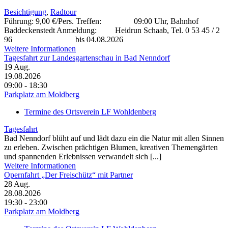
Besichtigung
,
Radtour
Führung: 9,00 €/Pers. Treffen: 09:00 Uhr, Bahnhof
Baddeckenstedt Anmeldung: Heidrun Schaab, Tel. 0 53 45 / 2
96 bis 04.08.2026
Weitere Informationen
Tagesfahrt zur Landesgartenschau in Bad Nenndorf
19
Aug.
19.08.2026
09:00 - 18:30
Parkplatz am Moldberg
Termine des Ortsverein LF Wohldenberg
Tagesfahrt
Bad Nenndorf blüht auf und lädt dazu ein die Natur mit allen Sinnen
zu erleben. Zwischen prächtigen Blumen, kreativen Themengärten
und spannenden Erlebnissen verwandelt sich [...]
Weitere Informationen
Opernfahrt „Der Freischütz“ mit Partner
28
Aug.
28.08.2026
19:30 - 23:00
Parkplatz am Moldberg