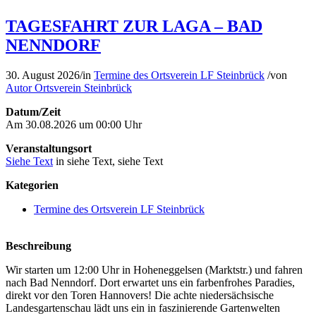
TAGESFAHRT ZUR LAGA – BAD
NENNDORF
30. August 2026
/
in
Termine des Ortsverein LF Steinbrück
/
von
Autor Ortsverein Steinbrück
Datum/Zeit
Am 30.08.2026 um 00:00 Uhr
Veranstaltungsort
Siehe Text
in siehe Text, siehe Text
Kategorien
Termine des Ortsverein LF Steinbrück
Beschreibung
Wir starten um 12:00 Uhr in Hoheneggelsen (Marktstr.) und fahren
nach Bad Nenndorf. Dort erwartet uns ein farbenfrohes Paradies,
direkt vor den Toren Hannovers! Die achte niedersächsische
Landesgartenschau lädt uns ein in faszinierende Gartenwelten