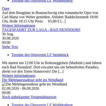
Termine des Ortsverein LF Wohldenberg
Oper
Auf dem Burgplatz in Braunschweig eine romantische Oper von
Carl Maria von Weber genießen. Abfahrt: Baddeckenstedt 18:00
Uhr, Holle 18:15 Uhr Preis: 65,00 € [...]
Weitere Informationen
TAGESFAHRT ZUR LAGA - BAD NENNDORF
30
Aug.
30.08.2026
00:00
Siehe Text
Termine des Ortsverein LF Steinbrück
Wir starten um 12:00 Uhr in Hoheneggelsen (Marktstr.) und fahren
nach Bad Nenndorf. Dort erwartet uns ein farbenfrohes Paradies,
direkt vor den Toren Hannovers! Die [...]
Weitere Informationen
Die Mehrtagesradtour geht ins Wendland
02.09.2026 - 06.09.2026
00:00
Noch unbekannter Veranstaltungsort
Termine des Ortsverein LF Wohldenberg