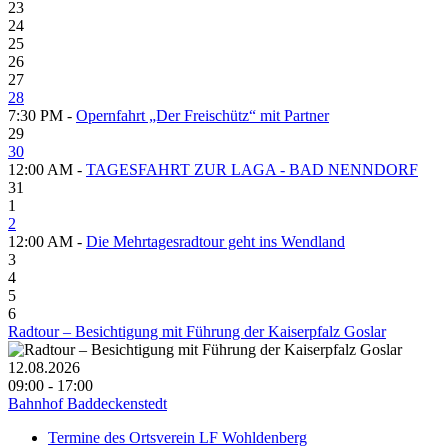
23
24
25
26
27
28
7:30 PM -
Opernfahrt „Der Freischütz“ mit Partner
29
30
12:00 AM -
TAGESFAHRT ZUR LAGA - BAD NENNDORF
31
1
2
12:00 AM -
Die Mehrtagesradtour geht ins Wendland
3
4
5
6
Radtour – Besichtigung mit Führung der Kaiserpfalz Goslar
12.08.2026
09:00 - 17:00
Bahnhof Baddeckenstedt
Termine des Ortsverein LF Wohldenberg