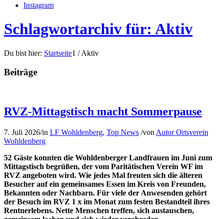
Instagram
Schlagwortarchiv für: Aktiv
Du bist hier:
Startseite
1
/
Aktiv
Beiträge
RVZ-Mittagstisch macht Sommerpause
7. Juli 2026
/
in
LF Wohldenberg
,
Top News
/
von
Autor Ortsverein
Wohldenberg
52 Gäste konnten die Wohldenberger Landfrauen im Juni zum
Mittagstisch begrüßen, der vom Paritätischen Verein WF im
RVZ angeboten wird. Wie jedes Mal freuten sich die älteren
Besucher auf ein gemeinsames Essen im Kreis von Freunden,
Bekannten oder Nachbarn. Für viele der Anwesenden gehört
der Besuch im RVZ 1 x im Monat zum festen Bestandteil ihres
Rentnerlebens. Nette Menschen treffen, sich austauschen,