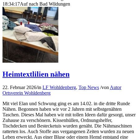
18:34:17
Auf nach Bad Wildungen
Heimtextlilien nähen
22. Februar 2026
/
in
LF Wohldenberg
,
Top News
/
von
Autor
Ortsverein Wohldenberg
Mit viel Elan und Schwung ging es am 14.02. in die dritte Runde
Nähen. Begonnen haben wir vor 2 Jahren mit selbstgenähten
Taschen. Dieses Mal haben wir mit tollen Ideen dafür gesorgt, unser
Zuhause zu verschönern. Kissenhüllen, Ordnungshelfer,
Tischdecken und Bestecketuis wurden genäht. Die Nähmaschinen
ratterten los. Auch Stoffe aus vergangenen Zeiten wurden zu neuen
Leben erweckt. Aus einer Bluse oder einem Hemd entstand eine