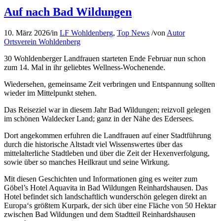
Auf nach Bad Wildungen
10. März 2026
/
in
LF Wohldenberg
,
Top News
/
von
Autor
Ortsverein Wohldenberg
30 Wohldenberger Landfrauen starteten Ende Februar nun schon
zum 14. Mal in ihr geliebtes Wellness-Wochenende.
Wiedersehen, gemeinsame Zeit verbringen und Entspannung sollten
wieder im Mittelpunkt stehen.
Das Reiseziel war in diesem Jahr Bad Wildungen; reizvoll gelegen
im schönen Waldecker Land; ganz in der Nähe des Edersees.
Dort angekommen erfuhren die Landfrauen auf einer Stadtführung
durch die historische Altstadt viel Wissenswertes über das
mittelalterliche Stadtleben und über die Zeit der Hexenverfolgung,
sowie über so manches Heilkraut und seine Wirkung.
Mit diesen Geschichten und Informationen ging es weiter zum
Göbel’s Hotel Aquavita in Bad Wildungen Reinhardshausen. Das
Hotel befindet sich landschaftlich wunderschön gelegen direkt an
Europa‘s größtem Kurpark, der sich über eine Fläche von 50 Hektar
zwischen Bad Wildungen und dem Stadtteil Reinhardshausen