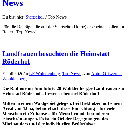
News
Du bist hier:
Startseite
1
/
Top News
Für alle Beiträge, die auf der Startseite (Home) erscheinen sollen im
Reiter „Top News“
Landfrauen besuchten die Heimstatt
Röderhof
7. Juli 2026
/
in
LF Wohldenberg
,
Top News
/
von
Autor Ortsverein
Wohldenberg
Die Radtour im Juni führte 20 Wohldenberger Landfrauen zur
Heimstatt Röderhof – besser Lebensort Röderhof!
Mitten in einem Waldgebiet gelegen, bei Diekholzen auf einem
Areal von 42 ha, befindet sich diese Einrichtung – für viele
Menschen ein Zuhause – für Menschen mit besonderen
Einschränkungen. Es ist ein Ort der Begegnungen, des
Miteinanders und der individuellen Bedürfnisse.