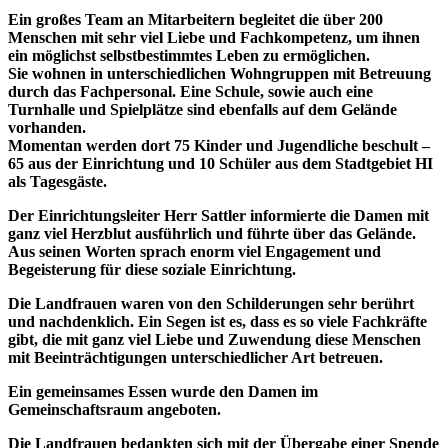
Ein großes Team an Mitarbeitern begleitet die über 200
Menschen mit sehr viel Liebe und Fachkompetenz, um ihnen
ein möglichst selbstbestimmtes Leben zu ermöglichen.
Sie wohnen in unterschiedlichen Wohngruppen mit Betreuung
durch das Fachpersonal. Eine Schule, sowie auch eine
Turnhalle und Spielplätze sind ebenfalls auf dem Gelände
vorhanden.
Momentan werden dort 75 Kinder und Jugendliche beschult –
65 aus der Einrichtung und 10 Schüler aus dem Stadtgebiet HI
als Tagesgäste.
Der Einrichtungsleiter Herr Sattler informierte die Damen mit
ganz viel Herzblut ausführlich und führte über das Gelände.
Aus seinen Worten sprach enorm viel Engagement und
Begeisterung für diese soziale Einrichtung.
Die Landfrauen waren von den Schilderungen sehr berührt
und nachdenklich. Ein Segen ist es, dass es so viele Fachkräfte
gibt, die mit ganz viel Liebe und Zuwendung diese Menschen
mit Beeinträchtigungen unterschiedlicher Art betreuen.
Ein gemeinsames Essen wurde den Damen im
Gemeinschaftsraum angeboten.
Die Landfrauen bedankten sich mit der Übergabe einer Spende