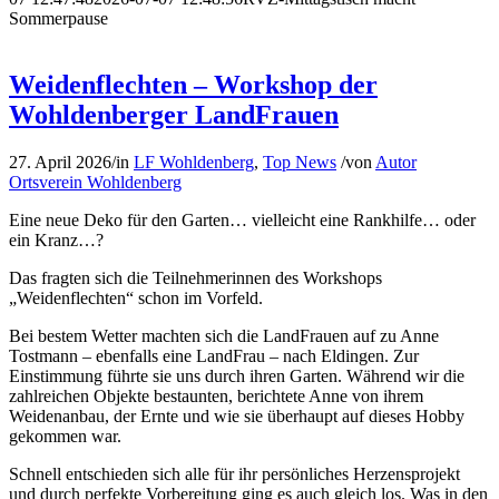
Sommerpause
Weidenflechten – Workshop der
Wohldenberger LandFrauen
27. April 2026
/
in
LF Wohldenberg
,
Top News
/
von
Autor
Ortsverein Wohldenberg
Eine neue Deko für den Garten… vielleicht eine Rankhilfe… oder
ein Kranz…?
Das fragten sich die Teilnehmerinnen des Workshops
„Weidenflechten“ schon im Vorfeld.
Bei bestem Wetter machten sich die LandFrauen auf zu Anne
Tostmann – ebenfalls eine LandFrau – nach Eldingen. Zur
Einstimmung führte sie uns durch ihren Garten. Während wir die
zahlreichen Objekte bestaunten, berichtete Anne von ihrem
Weidenanbau, der Ernte und wie sie überhaupt auf dieses Hobby
gekommen war.
Schnell entschieden sich alle für ihr persönliches Herzensprojekt
und durch perfekte Vorbereitung ging es auch gleich los. Was in den