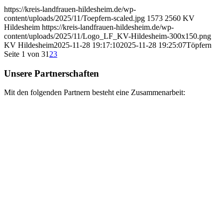
https://kreis-landfrauen-hildesheim.de/wp-
content/uploads/2025/11/Toepfern-scaled.jpg
1573
2560
KV
Hildesheim
https://kreis-landfrauen-hildesheim.de/wp-
content/uploads/2025/11/Logo_LF_KV-Hildesheim-300x150.png
KV Hildesheim
2025-11-28 19:17:10
2025-11-28 19:25:07
Töpfern
Seite 1 von 3
1
2
3
Unsere Partnerschaften
Mit den folgenden Partnern besteht eine Zusammenarbeit: