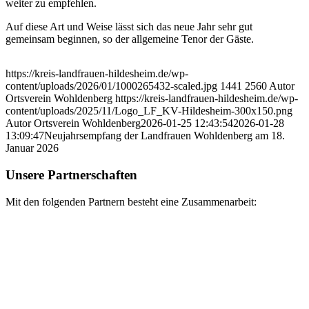
weiter zu empfehlen.
Auf diese Art und Weise lässt sich das neue Jahr sehr gut
gemeinsam beginnen, so der allgemeine Tenor der Gäste.
https://kreis-landfrauen-hildesheim.de/wp-
content/uploads/2026/01/1000265432-scaled.jpg
1441
2560
Autor
Ortsverein Wohldenberg
https://kreis-landfrauen-hildesheim.de/wp-
content/uploads/2025/11/Logo_LF_KV-Hildesheim-300x150.png
Autor Ortsverein Wohldenberg
2026-01-25 12:43:54
2026-01-28
13:09:47
Neujahrsempfang der Landfrauen Wohldenberg am 18.
Januar 2026
Unsere Partnerschaften
Mit den folgenden Partnern besteht eine Zusammenarbeit: