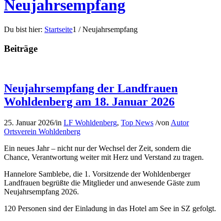
Neujahrsempfang
Du bist hier:
Startseite
1
/
Neujahrsempfang
Beiträge
Neujahrsempfang der Landfrauen
Wohldenberg am 18. Januar 2026
25. Januar 2026
/
in
LF Wohldenberg
,
Top News
/
von
Autor
Ortsverein Wohldenberg
Ein neues Jahr – nicht nur der Wechsel der Zeit, sondern die
Chance, Verantwortung weiter mit Herz und Verstand zu tragen.
Hannelore Samblebe, die 1. Vorsitzende der Wohldenberger
Landfrauen begrüßte die Mitglieder und anwesende Gäste zum
Neujahrsempfang 2026.
120 Personen sind der Einladung in das Hotel am See in SZ gefolgt.