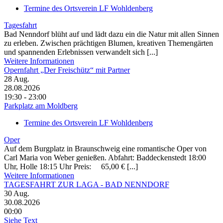
Termine des Ortsverein LF Wohldenberg
Tagesfahrt
Bad Nenndorf blüht auf und lädt dazu ein die Natur mit allen Sinnen
zu erleben. Zwischen prächtigen Blumen, kreativen Themengärten
und spannenden Erlebnissen verwandelt sich [...]
Weitere Informationen
Opernfahrt „Der Freischütz“ mit Partner
28
Aug.
28.08.2026
19:30 - 23:00
Parkplatz am Moldberg
Termine des Ortsverein LF Wohldenberg
Oper
Auf dem Burgplatz in Braunschweig eine romantische Oper von
Carl Maria von Weber genießen. Abfahrt: Baddeckenstedt 18:00
Uhr, Holle 18:15 Uhr Preis: 65,00 € [...]
Weitere Informationen
TAGESFAHRT ZUR LAGA - BAD NENNDORF
30
Aug.
30.08.2026
00:00
Siehe Text