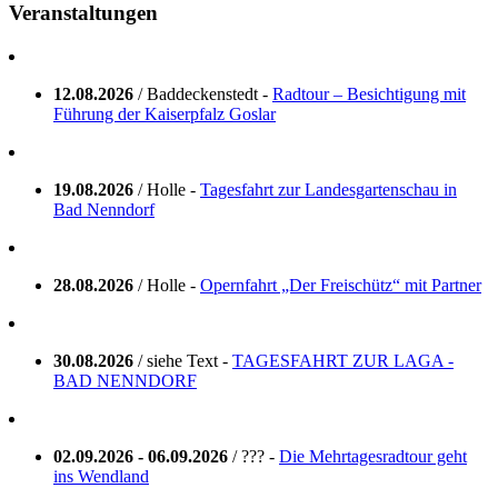
Veranstaltungen
12.08.2026
/ Baddeckenstedt -
Radtour – Besichtigung mit
Führung der Kaiserpfalz Goslar
19.08.2026
/ Holle -
Tagesfahrt zur Landesgartenschau in
Bad Nenndorf
28.08.2026
/ Holle -
Opernfahrt „Der Freischütz“ mit Partner
30.08.2026
/ siehe Text -
TAGESFAHRT ZUR LAGA -
BAD NENNDORF
02.09.2026 - 06.09.2026
/ ??? -
Die Mehrtagesradtour geht
ins Wendland