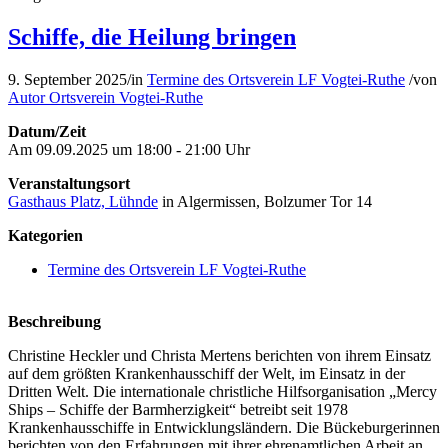
Schiffe, die Heilung bringen
9. September 2025
/
in
Termine des Ortsverein LF Vogtei-Ruthe
/
von
Autor Ortsverein Vogtei-Ruthe
Datum/Zeit
Am 09.09.2025 um 18:00 - 21:00 Uhr
Veranstaltungsort
Gasthaus Platz, Lühnde
in Algermissen, Bolzumer Tor 14
Kategorien
Termine des Ortsverein LF Vogtei-Ruthe
Beschreibung
Christine Heckler und Christa Mertens berichten von ihrem Einsatz
auf dem größten Krankenhausschiff der Welt, im Einsatz in der
Dritten Welt. Die internationale christliche Hilfsorganisation „Mercy
Ships – Schiffe der Barmherzigkeit“ betreibt seit 1978
Krankenhausschiffe in Entwicklungsländern. Die Bückeburgerinnen
berichten von den Erfahrungen mit ihrer ehrenamtlichen Arbeit an