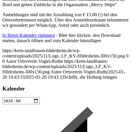
Bord und geben Einblicke in die Organisation „Mercy Ships“
Anmeldungen sind mit der Anzahlung von € 15,00 (!) bei den
Ortsvertreterinnen möglich. Über den Anmeldezeitraum informieren
wir gesondert per WhatsApp, Anruf oder auch persönlich.
In Ihrem Kalender eintragen
- Bitte hier klicken. den Download
starten, danach öffnen und zum Kalender hinzufügen
https://kreis-landfrauen-hildesheim.de/wp-
content/uploads/2025/11/Logo_LF_KV-Hildesheim-300x150.png
0
0
Autor Ortsverein Vogtei-Ruthe
https://kreis-landfrauen-
hildesheim.de/wp-content/uploads/2025/11/Logo_LF_KV-
Hildesheim-300x150.png
Autor Ortsverein Vogtei-Ruthe
2025-01-
20 19:43:33
2025-01-20 19:43:33
Schiffe, die Heilung bringen
Kalender