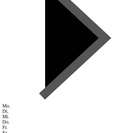
Mo.
Di.
Mi.
Do.
Fr.
Sa.