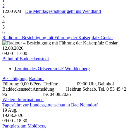
1
2
12:00 AM -
Die Mehrtagesradtour geht ins Wendland
3
4
5
6
Radtour – Besichtigung mit Führung der Kaiserpfalz Goslar
12.08.2026
09:00 - 17:00
Bahnhof Baddeckenstedt
Termine des Ortsverein LF Wohldenberg
Besichtigung
,
Radtour
Führung: 9,00 €/Pers. Treffen: 09:00 Uhr, Bahnhof
Baddeckenstedt Anmeldung: Heidrun Schaab, Tel. 0 53 45 / 2
96 bis 04.08.2026
Weitere Informationen
Tagesfahrt zur Landesgartenschau in Bad Nenndorf
19
Aug.
19.08.2026
09:00 - 18:30
Parkplatz am Moldberg