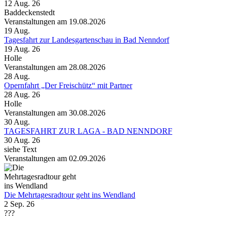
12 Aug. 26
Baddeckenstedt
Veranstaltungen am 19.08.2026
19
Aug.
Tagesfahrt zur Landesgartenschau in Bad Nenndorf
19 Aug. 26
Holle
Veranstaltungen am 28.08.2026
28
Aug.
Opernfahrt „Der Freischütz“ mit Partner
28 Aug. 26
Holle
Veranstaltungen am 30.08.2026
30
Aug.
TAGESFAHRT ZUR LAGA - BAD NENNDORF
30 Aug. 26
siehe Text
Veranstaltungen am 02.09.2026
Die Mehrtagesradtour geht ins Wendland
2 Sep. 26
???