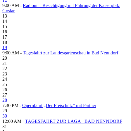
12
9:00 AM -
Radtour – Besichtigung mit Führung der Kaiserpfalz
Goslar
13
14
15
16
17
18
19
9:00 AM -
Tagesfahrt zur Landesgartenschau in Bad Nenndorf
20
21
22
23
24
25
26
27
28
7:30 PM -
Opernfahrt „Der Freischütz“ mit Partner
29
30
12:00 AM -
TAGESFAHRT ZUR LAGA - BAD NENNDORF
31