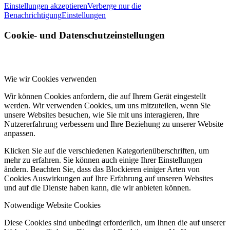
Einstellungen akzeptieren
Verberge nur die
Benachrichtigung
Einstellungen
Cookie- und Datenschutzeinstellungen
Wie wir Cookies verwenden
Wir können Cookies anfordern, die auf Ihrem Gerät eingestellt
werden. Wir verwenden Cookies, um uns mitzuteilen, wenn Sie
unsere Websites besuchen, wie Sie mit uns interagieren, Ihre
Nutzererfahrung verbessern und Ihre Beziehung zu unserer Website
anpassen.
Klicken Sie auf die verschiedenen Kategorienüberschriften, um
mehr zu erfahren. Sie können auch einige Ihrer Einstellungen
ändern. Beachten Sie, dass das Blockieren einiger Arten von
Cookies Auswirkungen auf Ihre Erfahrung auf unseren Websites
und auf die Dienste haben kann, die wir anbieten können.
Notwendige Website Cookies
Diese Cookies sind unbedingt erforderlich, um Ihnen die auf unserer