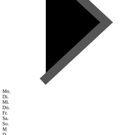
Mo.
Di.
Mi.
Do.
Fr.
Sa.
So.
M
D