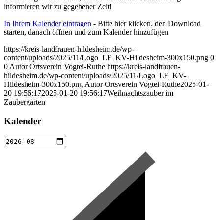
informieren wir zu gegebener Zeit!
In Ihrem Kalender eintragen
- Bitte hier klicken. den Download
starten, danach öffnen und zum Kalender hinzufügen
https://kreis-landfrauen-hildesheim.de/wp-
content/uploads/2025/11/Logo_LF_KV-Hildesheim-300x150.png
0
0
Autor Ortsverein Vogtei-Ruthe
https://kreis-landfrauen-
hildesheim.de/wp-content/uploads/2025/11/Logo_LF_KV-
Hildesheim-300x150.png
Autor Ortsverein Vogtei-Ruthe
2025-01-
20 19:56:17
2025-01-20 19:56:17
Weihnachtszauber im
Zaubergarten
Kalender