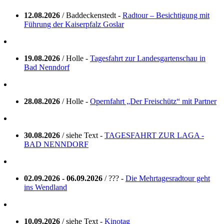
12.08.2026
/ Baddeckenstedt -
Radtour – Besichtigung mit
Führung der Kaiserpfalz Goslar
19.08.2026
/ Holle -
Tagesfahrt zur Landesgartenschau in
Bad Nenndorf
28.08.2026
/ Holle -
Opernfahrt „Der Freischütz“ mit Partner
30.08.2026
/ siehe Text -
TAGESFAHRT ZUR LAGA -
BAD NENNDORF
02.09.2026 - 06.09.2026
/ ??? -
Die Mehrtagesradtour geht
ins Wendland
10.09.2026
/ siehe Text -
Kinotag