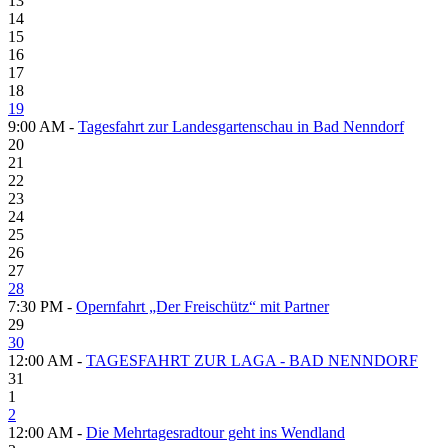
13
14
15
16
17
18
19
9:00 AM -
Tagesfahrt zur Landesgartenschau in Bad Nenndorf
20
21
22
23
24
25
26
27
28
7:30 PM -
Opernfahrt „Der Freischütz“ mit Partner
29
30
12:00 AM -
TAGESFAHRT ZUR LAGA - BAD NENNDORF
31
1
2
12:00 AM -
Die Mehrtagesradtour geht ins Wendland