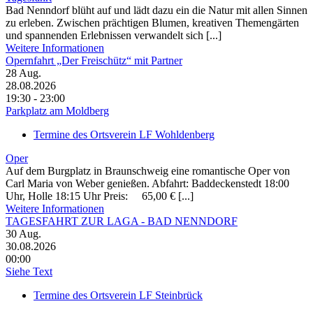
Bad Nenndorf blüht auf und lädt dazu ein die Natur mit allen Sinnen
zu erleben. Zwischen prächtigen Blumen, kreativen Themengärten
und spannenden Erlebnissen verwandelt sich [...]
Weitere Informationen
Opernfahrt „Der Freischütz“ mit Partner
28
Aug.
28.08.2026
19:30 - 23:00
Parkplatz am Moldberg
Termine des Ortsverein LF Wohldenberg
Oper
Auf dem Burgplatz in Braunschweig eine romantische Oper von
Carl Maria von Weber genießen. Abfahrt: Baddeckenstedt 18:00
Uhr, Holle 18:15 Uhr Preis: 65,00 € [...]
Weitere Informationen
TAGESFAHRT ZUR LAGA - BAD NENNDORF
30
Aug.
30.08.2026
00:00
Siehe Text
Termine des Ortsverein LF Steinbrück