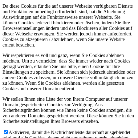
Da diese Cookies für die auf unserer Webseite verfügbaren Dienste
und Funktionen unbedingt erforderlich sind, hat die Ablehnung
Auswirkungen auf die Funktionsweise unserer Webseite. Sie
können Cookies jederzeit blockieren oder löschen, indem Sie Ihre
Browsereinstellungen ändern und das Blockieren aller Cookies auf
dieser Webseite erzwingen. Sie werden jedoch immer aufgefordert,
Cookies zu akzeptieren / abzulehnen, wenn Sie unsere Website
erneut besuchen.
Wir respektieren es voll und ganz, wenn Sie Cookies ablehnen
möchten. Um zu vermeiden, dass Sie immer wieder nach Cookies
gefragt werden, erlauben Sie uns bitte, einen Cookie für Ihre
Einstellungen zu speichern. Sie können sich jederzeit abmelden oder
andere Cookies zulassen, um unsere Dienste vollumfänglich nutzen
zu können. Wenn Sie Cookies ablehnen, werden alle gesetzten
Cookies auf unserer Domain entfernt.
Wir stellen Ihnen eine Liste der von Ihrem Computer auf unserer
Domain gespeicherten Cookies zur Verfügung. Aus
Sicherheitsgründen können wie Ihnen keine Cookies anzeigen, die
von anderen Domains gespeichert werden. Diese können Sie in den
Sicherheitseinstellungen Ihres Browsers einsehen.
Aktivieren, damit die Nachrichtenleiste dauerhaft ausgeblendet
wird und alle Cookies, denen nicht zugestimmt wurde, abgelehnt