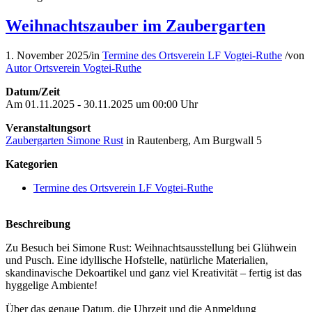
Weihnachtszauber im Zaubergarten
1. November 2025
/
in
Termine des Ortsverein LF Vogtei-Ruthe
/
von
Autor Ortsverein Vogtei-Ruthe
Datum/Zeit
Am 01.11.2025 - 30.11.2025 um 00:00 Uhr
Veranstaltungsort
Zaubergarten Simone Rust
in Rautenberg, Am Burgwall 5
Kategorien
Termine des Ortsverein LF Vogtei-Ruthe
Beschreibung
Zu Besuch bei Simone Rust: Weihnachtsausstellung bei Glühwein
und Pusch. Eine idyllische Hofstelle, natürliche Materialien,
skandinavische Dekoartikel und ganz viel Kreativität – fertig ist das
hyggelige Ambiente!
Über das genaue Datum, die Uhrzeit und die Anmeldung