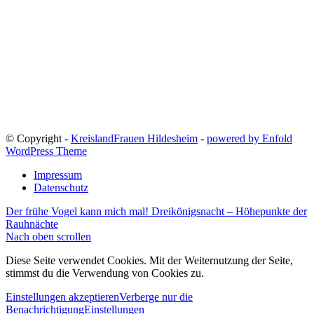
© Copyright -
KreislandFrauen Hildesheim
-
powered by Enfold
WordPress Theme
Impressum
Datenschutz
Der frühe Vogel kann mich mal!
Dreikönigsnacht – Höhepunkte der
Rauhnächte
Nach oben scrollen
Diese Seite verwendet Cookies. Mit der Weiternutzung der Seite,
stimmst du die Verwendung von Cookies zu.
Einstellungen akzeptieren
Verberge nur die
Benachrichtigung
Einstellungen