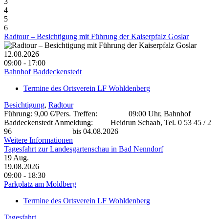
3
4
5
6
Radtour – Besichtigung mit Führung der Kaiserpfalz Goslar
12.08.2026
09:00 - 17:00
Bahnhof Baddeckenstedt
Termine des Ortsverein LF Wohldenberg
Besichtigung
,
Radtour
Führung: 9,00 €/Pers. Treffen: 09:00 Uhr, Bahnhof
Baddeckenstedt Anmeldung: Heidrun Schaab, Tel. 0 53 45 / 2
96 bis 04.08.2026
Weitere Informationen
Tagesfahrt zur Landesgartenschau in Bad Nenndorf
19
Aug.
19.08.2026
09:00 - 18:30
Parkplatz am Moldberg
Termine des Ortsverein LF Wohldenberg
Tagesfahrt