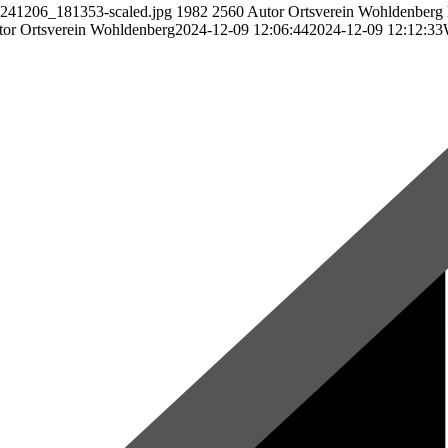
20241206_181353-scaled.jpg
1982
2560
Autor Ortsverein Wohldenberg
or Ortsverein Wohldenberg
2024-12-09 12:06:44
2024-12-09 12:12:33