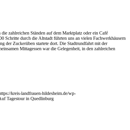
die zahlreichen Ständen auf dem Marktplatz oder ein Café
.000 Schritte durch die Altstadt führten uns an vielen Fachwerkhäusern
g der Zuckerüben startete dort. Die Stadtrundfahrt mit der
einsamen Mittagessen war die Gelegenheit, in den zahlreichen
https://kreis-landfrauen-hildesheim.de/wp-
Auf Tagestour in Quedlinburg